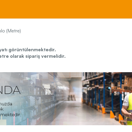
lo (Metre)
iyatı görüntülenmektedir.
re olarak sipariş vermelidir.