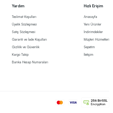
Yardım
Hızlı Erişim
Teslimat Koşulları
Anasayfa
Üyelik Sözleşmesi
Yeni Ürünler
Satış Sözleşmesi
İndirimdekiler
Garanti ve İade Koşulları
Müşteri Hizmetleri
Gizlilik ve Güvenlik
Sepetim
Kargo Takip
İletişim
Banka Hesap Numaraları
256 BitSSL
Encryption