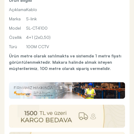
Ürün Bilgisi
Açıklama
Kablo
Marka
S-link
Model
SL-CT4100
Özellik
4+1 (2x0,50)
Türü
100M CCTV
Ürün metre olarak satılmakta ve sistemde 1 metre fiyatı
görüntülenmektedir.
Makara halinde almak isteyen
müşterilerimiz, 100 metre olarak sipariş vermelidir.