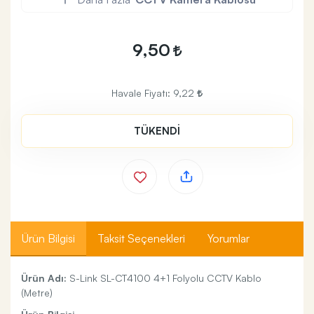
9,50
Havale Fiyatı:
9,22
TÜKENDİ
Ürün Bilgisi
Taksit Seçenekleri
Yorumlar
Ürün Adı:
S-Link SL-CT4100 4+1 Folyolu CCTV Kablo
(Metre)