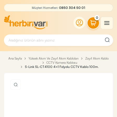
Müşteri Hizmetleri:
0850 304 50 01
0
Ana Sayfa
Yüksek Akım Ve Zayıf Akım Kabloları
Zayıf Akım Kablo
CCTV Kamera Kablosu
S-Link SL-CT4100 4+1 Folyolu CCTV Kablo 100m.