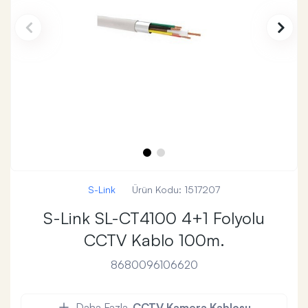
S-Link
Ürün Kodu:
1517207
S-Link SL-CT4100 4+1 Folyolu
CCTV Kablo 100m.
8680096106620
Daha Fazla
CCTV Kamera Kablosu