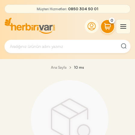
Müşteri Hizmetleri:
0850 304 50 01
0
Ana Sayfa
10 ms