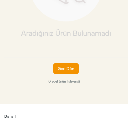
Geri Dön
0 adet ürün listelendi
Daralt