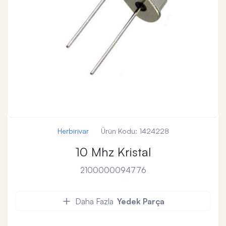
Herbirivar
Ürün Kodu:
1424228
10 Mhz Kristal
2100000094776
Daha Fazla
Yedek Parça