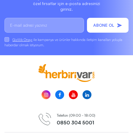
özel fırsatlar için e-posta adresinizi
giriniz.
ABONE OL
Gizlilik Onayı
ile kampanya ve ürünler hakkında iletişim kanalları yoluyla
haberdar olmak istiyorum.
Telefon (09:00 - 18:00)
0850 304 5001