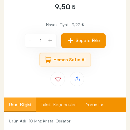
9,50
Havale Fiyatı:
9,22
+
-
Sepete Ekle
Hemen Satın Al
Ürün Bilgisi
Taksit Seçenekleri
Yorumlar
Ürün Adı:
10 Mhz Kristal Osilatör