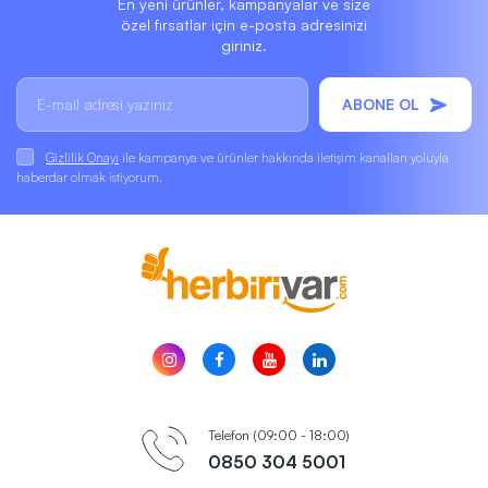
En yeni ürünler, kampanyalar ve size
özel fırsatlar için e-posta adresinizi
giriniz.
ABONE OL
Gizlilik Onayı
ile kampanya ve ürünler hakkında iletişim kanalları yoluyla
haberdar olmak istiyorum.
Telefon (09:00 - 18:00)
0850 304 5001