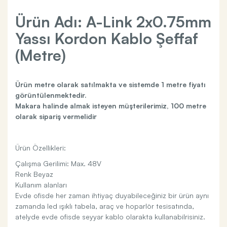
Ürün Adı: A-Link 2x0.75mm
Yassı Kordon Kablo Şeffaf
(Metre)
Ürün metre olarak satılmakta ve sistemde 1 metre fiyatı
görüntülenmektedir.
Makara halinde almak isteyen müşterilerimiz, 100 metre
olarak sipariş vermelidir
Ürün Özellikleri:
Çalışma Gerilimi: Max. 48V
Renk Beyaz
Kullanım alanları
Evde ofisde her zaman ihtiyaç duyabileceğiniz bir ürün aynı
zamanda led ışıklı tabela, araç ve hoparlör tesisatında,
atelyde evde ofisde seyyar kablo olarakta kullanabilrisiniz.