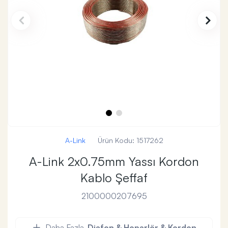
A-Link
Ürün Kodu:
1517262
A-Link 2x0.75mm Yassı Kordon
Kablo Şeffaf
2100000207695
Daha Fazla
Diafon & Hoparlör & Kordon