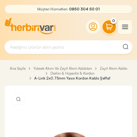
Müşteri Hizmetleri:
0850 304 50 01
0
Ana Sayfa
Yüksek Akım Ve Zayıf Akım Kabloları
Zayıf Akım Kablo
Diafon & Hoparlör & Kordon
A-Link 2x0.75mm Yassı Kordon Kablo Şeffaf