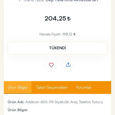
204,25
Havale Fiyatı:
198,12
TÜKENDİ
Ürün Bilgisi
Taksit Seçenekleri
Yorumlar
Ürün Adı:
Addison ADS-119 Siyah,Gri Araç Telefon Tutucu
Ürün Bilgisi