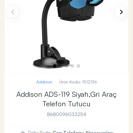
Addison
Ürün Kodu:
1512136
Addison ADS-119 Siyah,Gri Araç
Telefon Tutucu
8680096033254
Daha Fazla
Cep Telefonu Aksesuarları