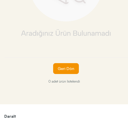
Geri Dön
0 adet ürün listelendi
Daralt