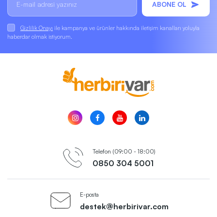
ABONE OL
Gizlilik Onayı
ile kampanya ve ürünler hakkında iletişim kanalları yoluyla
haberdar olmak istiyorum.
Telefon (09:00 - 18:00)
0850 304 5001
E-posta
destek@herbirivar.com