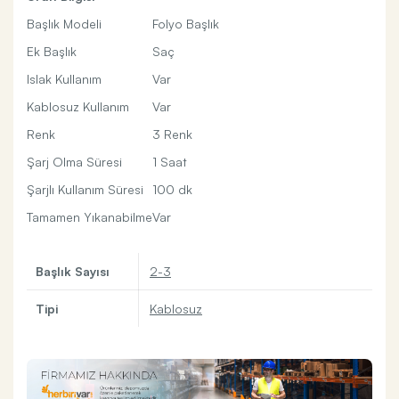
Başlık Modeli
Folyo Başlık
Ek Başlık
Saç
Islak Kullanım
Var
Kablosuz Kullanım
Var
Renk
3 Renk
Şarj Olma Süresi
1 Saat
Şarjlı Kullanım Süresi
100 dk
Tamamen Yıkanabilme
Var
Başlık Sayısı
2-3
Tipi
Kablosuz