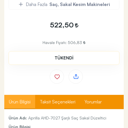
Daha Fazla
Saç, Sakal Kesim Makineleri
522,50
Havale Fiyatı:
506,83
TÜKENDİ
Ürün Bilgisi
Taksit Seçenekleri
Yorumlar
Ürün Adı:
Aprilla AHD-7027 Şarjlı Saç Sakal Düzeltici
Ürün Bilgisi