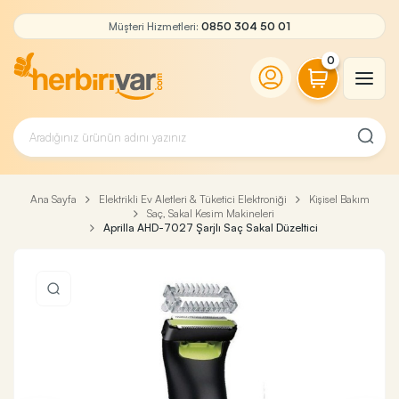
Müşteri Hizmetleri:
0850 304 50 01
0
Ana Sayfa
Elektrikli Ev Aletleri & Tüketici Elektroniği
Kişisel Bakım
Saç, Sakal Kesim Makineleri
Aprilla AHD-7027 Şarjlı Saç Sakal Düzeltici