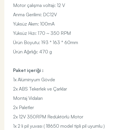
Motor çalışma voltajı: 12 V
Anma Gerilimi: DC12V
Yüksüz Akım: 100mA
Yüksüz Hızı: 170 ~ 350 RPM
Ürün Boyutu: 193 * 163 * 60mm
Ürün Ağırlığı: 470 g
Paket içeriği :
1x Alüminyum Gövde
2x ABS Tekerlek ve Çarklar
Montaj Vidaları
2x Paletler
2x 12V 350RPM Redüktörlü Motor
1x 2 li pil yuvası ( 18650 model tipli pil uyumlu )