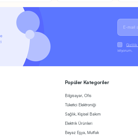
ze
i
Gizlili
istiyorum.
Popüler Kategoriler
Bilgisayar, Ofis
Tüketici Elektroniği
Sağlık, Kişisel Bakım
Elektrik Ürünleri
Beyaz Eşya, Mutfak