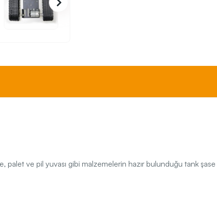
, palet ve pil yuvası gibi malzemelerin hazır bulunduğu tank şase ki