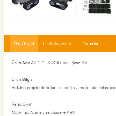
Ürün Bilgisi
Taksit Seçenekleri
Yorumlar
Ürün Adı:
ARD-CHS-2010 Tank Şase Kiti
Ürün Bilgisi
Arduino projelerde kullanabileceğiniz, motor aksamları, şase
Renk: Siyah
Malzeme: Alüminyum alaşım + ABS