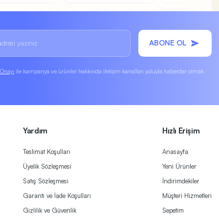
ABONE OL
k Onayı
ile kampanya ve ürünler hakkında iletişim kanalları yoluyla haberdar olmak
Yardım
Hızlı Erişim
Teslimat Koşulları
Anasayfa
Üyelik Sözleşmesi
Yeni Ürünler
Satış Sözleşmesi
İndirimdekiler
Garanti ve İade Koşulları
Müşteri Hizmetleri
Gizlilik ve Güvenlik
Sepetim