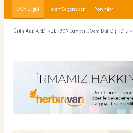
Ürün Bilgisi
Taksit Seçenekleri
Yorumlar
Ürün Adı:
ARD-KBL-1809 Jumper 30cm Dişi-Dişi 10 lu K