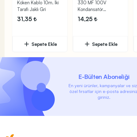
Köken Kablo 10m. İki
330 MF 100V
Tarafı Jaklı Gri
Kondansatör
(Elektrolitik)
31,35
14,25
Sepete Ekle
Sepete Ekle
E-Bülten Aboneliği
En yeni ürünler, kampanyalar ve si
özel fırsatlar için e-posta adresiniz
giriniz.