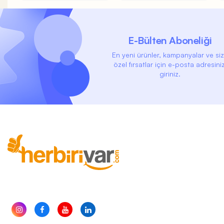
E-Bülten Aboneliği
En yeni ürünler, kampanyalar ve si
özel fırsatlar için e-posta adresiniz
giriniz.