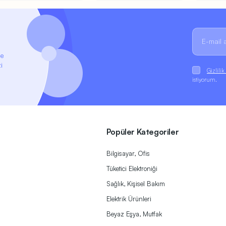
ze
i
Gizlili
istiyorum.
Popüler Kategoriler
Bilgisayar, Ofis
Tüketici Elektroniği
Sağlık, Kişisel Bakım
Elektrik Ürünleri
Beyaz Eşya, Mutfak