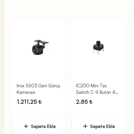
Inox 5503 Geri Görüş
IC200 Mini Tac
Kamerası
Switch C-9 Buton 4
Pin 6x6x2mm
1.211,25
2,85
Sepete Ekle
Sepete Ekle