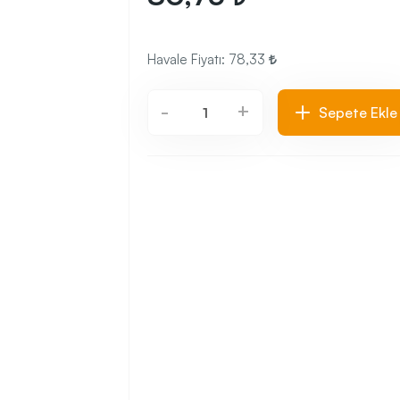
Havale Fiyatı:
78,33
+
-
Sepete Ekle