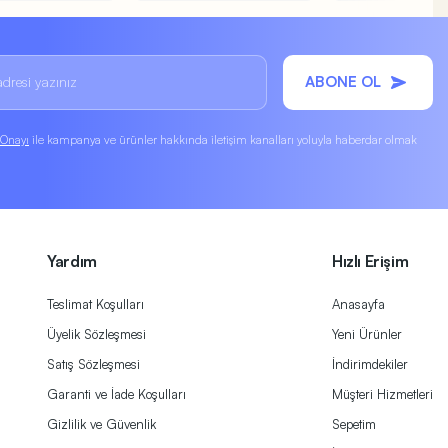
ABONE OL
k Onayı
ile kampanya ve ürünler hakkında iletişim kanalları yoluyla haberdar olmak
Yardım
Hızlı Erişim
Teslimat Koşulları
Anasayfa
Üyelik Sözleşmesi
Yeni Ürünler
Satış Sözleşmesi
İndirimdekiler
Garanti ve İade Koşulları
Müşteri Hizmetleri
Gizlilik ve Güvenlik
Sepetim