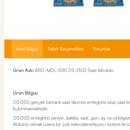
Ürün Bilgisi
Taksit Seçenekleri
Yorumlar
Ürün Adı:
ARD-MDL-1081 DS-1302 Saat Modülü
Ürün Bilgisi
DS1302 gerçek zamanlı saat devresi entegresi olup saat bilg
bulunmamaktadır.
DS1302 entegresi saniye, dakika, saat, gün, ay ve yıl bilgisi
Arduino olmak üzere bir çok mikrodenetleyeci sistemi ile rah