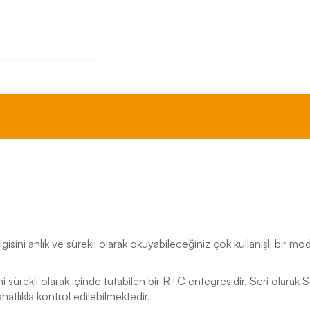
isini anlık ve sürekli olarak okuyabileceğiniz çok kullanışlı bir m
ni sürekli olarak içinde tutabilen bir RTC entegresidir. Seri olarak 
atlıkla kontrol edilebilmektedir.