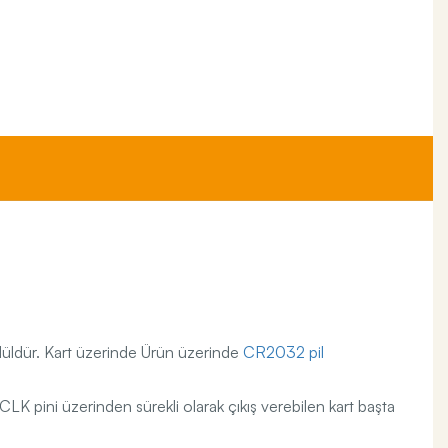
odüldür. Kart üzerinde Ürün üzerinde
CR2032 pil
SCLK pini üzerinden sürekli olarak çıkış verebilen kart başta