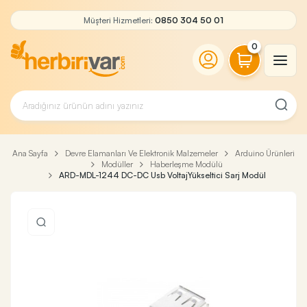
Müşteri Hizmetleri:
0850 304 50 01
0
Ana Sayfa
Devre Elamanları Ve Elektronik Malzemeler
Arduino Ürünleri
Modüller
Haberleşme Modülü
ARD-MDL-1244 DC-DC Usb VoltajYükseltici Sarj Modül