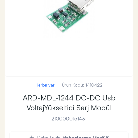
Herbirivar
Ürün Kodu:
1410422
ARD-MDL-1244 DC-DC Usb
VoltajYükseltici Sarj Modül
2100000151431
Daha Fazla
Haberleşme Modülü