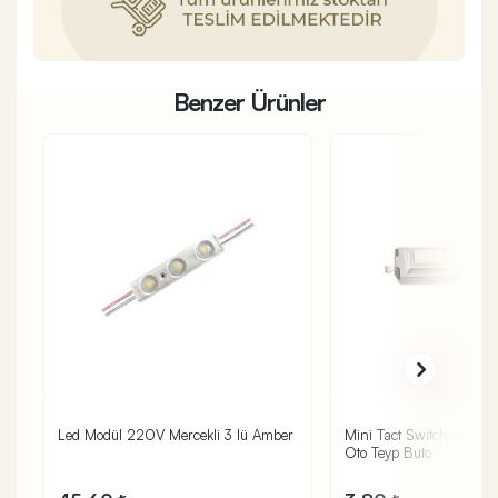
Benzer Ürünler
Led Modül 220V Mercekli 3 lü Amber
Mini Tact Switch 4 Pin 
Oto Teyp Buto