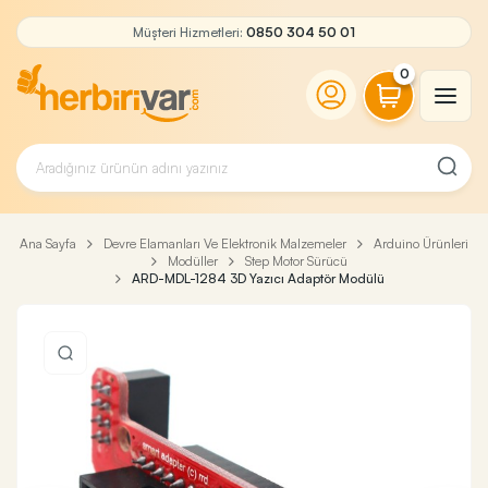
Müşteri Hizmetleri:
0850 304 50 01
0
Ana Sayfa
Devre Elamanları Ve Elektronik Malzemeler
Arduino Ürünleri
Modüller
Step Motor Sürücü
ARD-MDL-1284 3D Yazıcı Adaptör Modülü