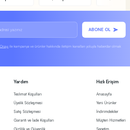
ABONE OL
k Onayı
ile kampanya ve ürünler hakkında iletişim kanalları yoluyla haberdar olmak
Yardım
Hızlı Erişim
Teslimat Koşulları
Anasayfa
Üyelik Sözleşmesi
Yeni Ürünler
Satış Sözleşmesi
İndirimdekiler
Garanti ve İade Koşulları
Müşteri Hizmetleri
Gizlilik ve Güvenlik
Sepetim