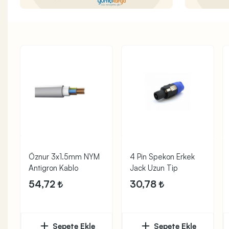
Öznur 3x1.5mm NYM
4 Pin Spekon Erkek
Antigron Kablo
Jack Uzun Tip
54,72
30,78
Sepete Ekle
Sepete Ekle