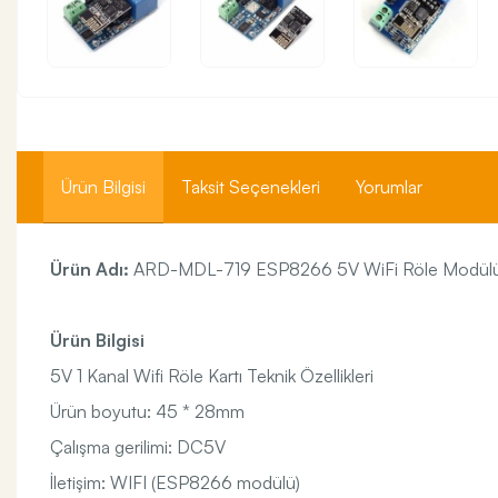
Ürün Bilgisi
Taksit Seçenekleri
Yorumlar
Ürün Adı:
ARD-MDL-719 ESP8266 5V WiFi Röle Modül
Ürün Bilgisi
​5V 1 Kanal Wifi Röle Kartı Teknik Özellikleri
Ürün boyutu: 45 * 28mm
Çalışma gerilimi: DC5V
İletişim: WIFI (ESP8266 modülü)