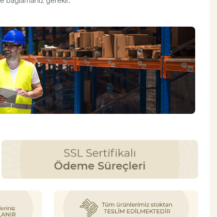
e bağlamanız gerekir.