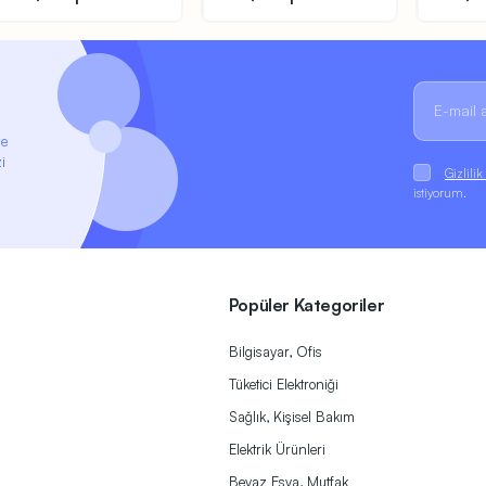
ze
i
Gizlili
istiyorum.
Popüler Kategoriler
Bilgisayar, Ofis
Tüketici Elektroniği
Sağlık, Kişisel Bakım
Elektrik Ürünleri
Beyaz Eşya, Mutfak