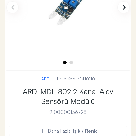
ARD
Ürün Kodu:
1410110
ARD-MDL-802 2 Kanal Alev
Sensörü Modülü
2100000136728
Daha Fazla
Işık / Renk