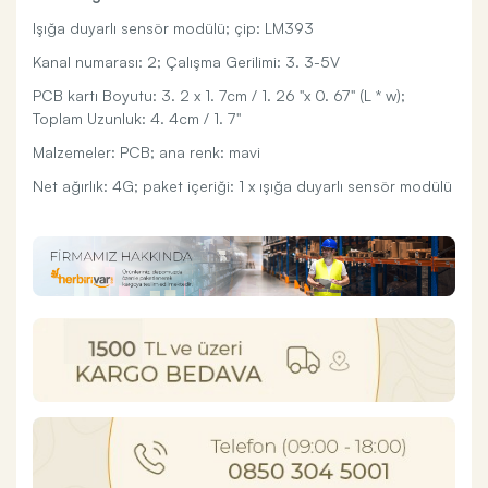
Işığa duyarlı sensör modülü; çip: LM393
Kanal numarası: 2; Çalışma Gerilimi: 3. 3-5V
PCB kartı Boyutu: 3. 2 x 1. 7cm / 1. 26 "x 0. 67" (L * w);
Toplam Uzunluk: 4. 4cm / 1. 7"
Malzemeler: PCB; ana renk: mavi
Net ağırlık: 4G; paket içeriği: 1 x ışığa duyarlı sensör modülü