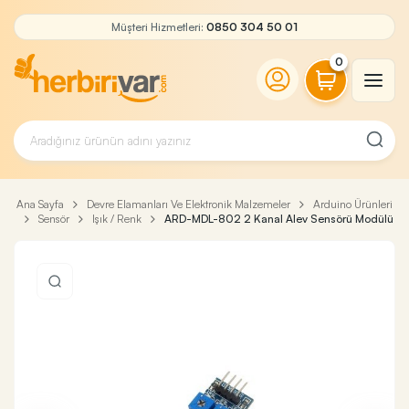
Müşteri Hizmetleri:
0850 304 50 01
0
Ana Sayfa
Devre Elamanları Ve Elektronik Malzemeler
Arduino Ürünleri
Sensör
Işık / Renk
ARD-MDL-802 2 Kanal Alev Sensörü Modülü