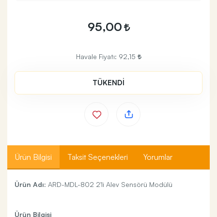
95,00
Havale Fiyatı:
92,15
TÜKENDİ
Ürün Bilgisi
Taksit Seçenekleri
Yorumlar
​Ürün Adı:
ARD-MDL-802 2'li Alev Sensörü Modülü
Ürün Bilgisi