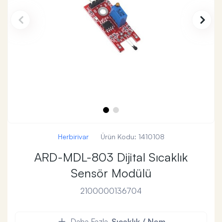
Herbirivar
Ürün Kodu:
1410108
ARD-MDL-803 Dijital Sıcaklık
Sensör Modülü
2100000136704
Daha Fazla
Sıcaklık / Nem