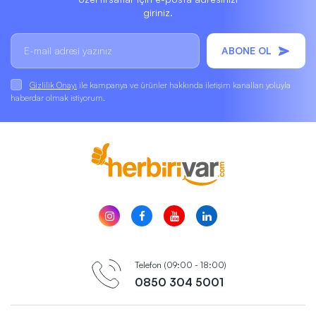
giriniz.
ABONE OL
Gizlilik Onayı
ile kampanya ve ürünler hakkında iletişim kanalları yoluyla
haberdar olmak istiyorum.
Telefon (09:00 - 18:00)
0850 304 5001