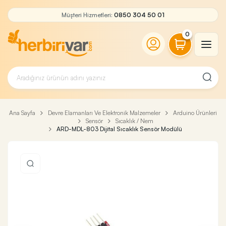
Müşteri Hizmetleri:
0850 304 50 01
0
Ana Sayfa
Devre Elamanları Ve Elektronik Malzemeler
Arduino Ürünleri
Sensör
Sıcaklık / Nem
ARD-MDL-803 Dijital Sıcaklık Sensör Modülü