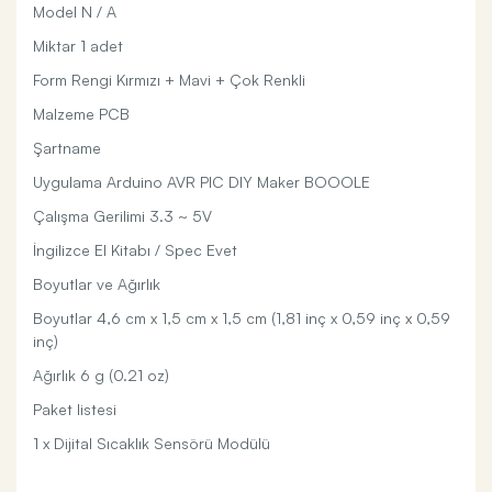
Model N / A
Miktar 1 adet
Form Rengi Kırmızı + Mavi + Çok Renkli
Malzeme PCB
Şartname
Uygulama Arduino AVR PIC DIY Maker BOOOLE
Çalışma Gerilimi 3.3 ~ 5V
İngilizce El Kitabı / Spec Evet
Boyutlar ve Ağırlık
Boyutlar 4,6 cm x 1,5 cm x 1,5 cm (1,81 inç x 0,59 inç x 0,59
inç)
Ağırlık 6 g (0.21 oz)
Paket listesi
1 x Dijital Sıcaklık Sensörü Modülü