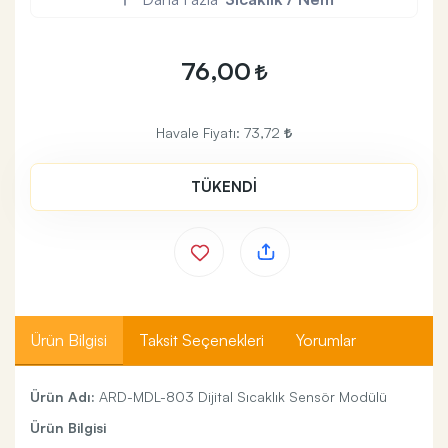
76,00
Havale Fiyatı:
73,72
TÜKENDİ
Ürün Bilgisi
Taksit Seçenekleri
Yorumlar
Ürün Adı:
​ARD-MDL-803 Dijital Sıcaklık Sensör Modülü
Ürün Bilgisi