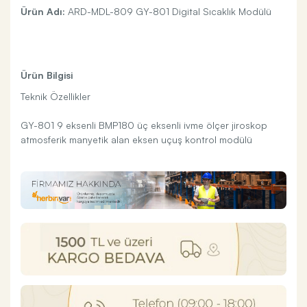
Ürün Adı:
ARD-MDL-809 GY-801 Digital Sıcaklık Modülü
Ürün Bilgisi
Teknik Özellikler
GY-801 9 eksenli BMP180 üç eksenli ivme ölçer jiroskop
atmosferik manyetik alan eksen uçuş kontrol modülü