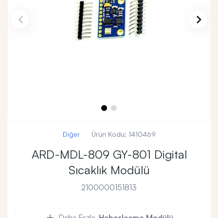
Diğer
Ürün Kodu:
1410469
ARD-MDL-809 GY-801 Digital
Sıcaklık Modülü
2100000151813
Daha Fazla
Haberleşme Modülü