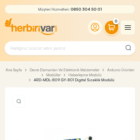
Müşteri Hizmetleri:
0850 304 50 01
0
Ana Sayfa
Devre Elamanları Ve Elektronik Malzemeler
Arduino Ürünleri
Modüller
Haberleşme Modülü
ARD-MDL-809 GY-801 Digital Sıcaklık Modülü