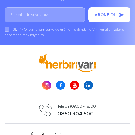
ABONE OL
Gizlilik Onayı
ile kampanya ve ürünler hakkında iletişim kanalları yoluyla
haberdar olmak istiyorum.
Telefon (09:00 - 18:00)
0850 304 5001
E-posta