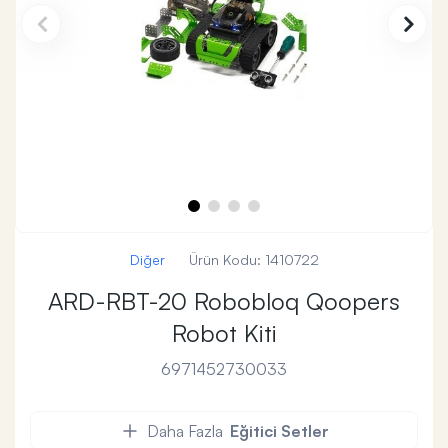
Diğer
Ürün Kodu:
1410722
ARD-RBT-20 Robobloq Qoopers
Robot Kiti
6971452730033
Daha Fazla
Eğitici Setler