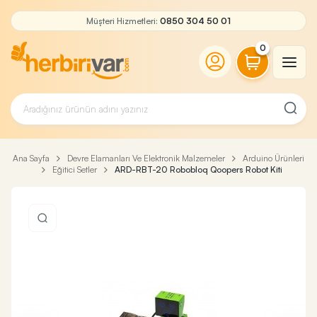
Müşteri Hizmetleri:
0850 304 50 01
0
Ana Sayfa
Devre Elamanları Ve Elektronik Malzemeler
Arduino Ürünleri
Eğitici Setler
ARD-RBT-20 Robobloq Qoopers Robot Kiti