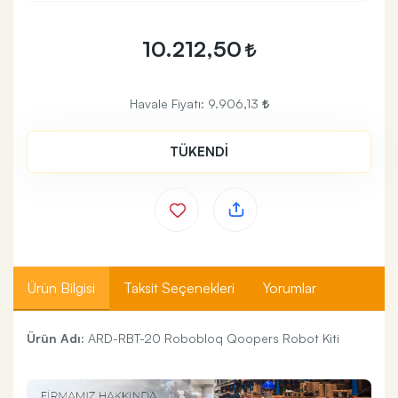
10.212,50
Havale Fiyatı:
9.906,13
TÜKENDİ
Ürün Bilgisi
Taksit Seçenekleri
Yorumlar
Ürün Adı:
ARD-RBT-20 Robobloq Qoopers Robot Kiti