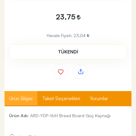
23,75
Havale Fiyatı:
23,04
TÜKENDİ
Ürün Bilgisi
Taksit Seçenekleri
Yorumlar
Ürün Adı:
ARD-YDP-1661 Bread Board Güç Kaynağı