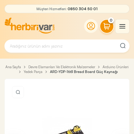
Müşteri Hizmetleri:
0850 304 50 01
0
Ana Sayfa
Devre Elamanları Ve Elektronik Malzemeler
Arduino Ürünleri
Yedek Parça
ARD-YDP-1661 Bread Board Güç Kaynağı