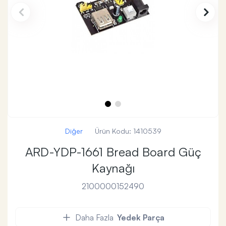
Diğer
Ürün Kodu:
1410539
ARD-YDP-1661 Bread Board Güç
Kaynağı
2100000152490
Daha Fazla
Yedek Parça