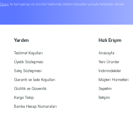
k Onayı
ile kampanya ve ürünler hakkında iletişim kanalları yoluyla haberdar olmak
Yardım
Hızlı Erişim
Teslimat Koşulları
Anasayfa
Üyelik Sözleşmesi
Yeni Ürünler
Satış Sözleşmesi
İndirimdekiler
Garanti ve İade Koşulları
Müşteri Hizmetleri
Gizlilik ve Güvenlik
Sepetim
Kargo Takip
İletişim
Banka Hesap Numaraları