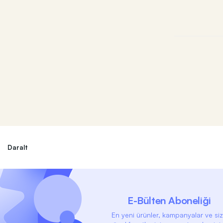
Daralt
E-Bülten Aboneliği
En yeni ürünler, kampanyalar ve si