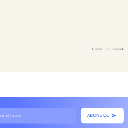
0 adet ürün listelendi
ABONE OL