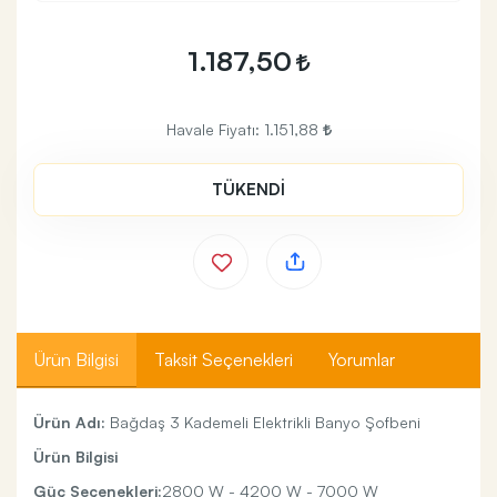
1.187,50
Havale Fiyatı:
1.151,88
TÜKENDİ
Ürün Bilgisi
Taksit Seçenekleri
Yorumlar
Ürün Adı:
Bağdaş 3 Kademeli Elektrikli Banyo Şofbeni
Ürün Bilgisi
Güç Seçenekleri:
2800 W - 4200 W - 7000 W