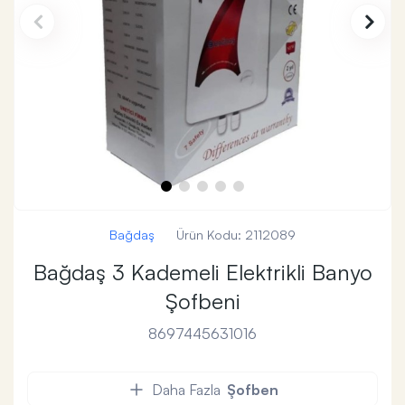
Bağdaş
Ürün Kodu:
2112089
Bağdaş 3 Kademeli Elektrikli Banyo
Şofbeni
8697445631016
Daha Fazla
Şofben