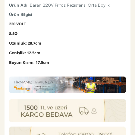
Ürün Adı
: Baran 220V Fritöz Rezistansı Orta Boy İkili
Ürün Bilgisi
220 VOLT
8,5Ø
Uzunluk: 28.7cm
Genişlik: 12.5cm
Boyun Kısmı: 17.5cm