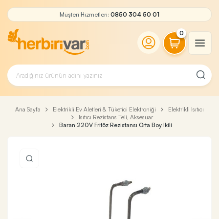
Müşteri Hizmetleri:
0850 304 50 01
0
Ana Sayfa
Elektrikli Ev Aletleri & Tüketici Elektroniği
Elektrikli Isıtıcı
Isıtıcı Rezistans Teli, Aksesuar
Baran 220V Fritöz Rezistansı Orta Boy İkili