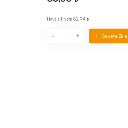
Havale Fiyatı:
82,94
+
-
Sepete Ekle