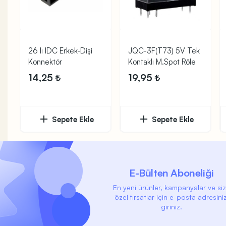
26 lı IDC Erkek-Dişi
JQC-3F(T73) 5V Tek
Konnektör
Kontaklı M.Spot Röle
14,25
19,95
Sepete Ekle
Sepete Ekle
E-Bülten Aboneliği
En yeni ürünler, kampanyalar ve si
özel fırsatlar için e-posta adresiniz
giriniz.