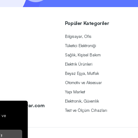
Popüler Kategoriler
Bilgisayar, Ofis
Tüketici Elektroniği
Sağlık, Kişisel Bakım
Elektrik Ürünleri
Beyaz Eşya, Mutfak
Otomotiv ve Aksesuar
Yapı Market
a
Elektronik, Güvenlik
ek@herbirivar.com
Test ve Ölçüm Cihazları
r ve
t