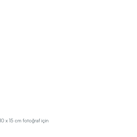
10 x 15 cm fotoğraf için