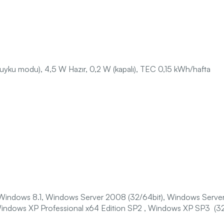
uyku modu), 4,5 W Hazır, 0,2 W (kapalı), TEC 0,15 kWh/hafta
Windows 8.1, Windows Server 2008 (32/64bit), Windows Serve
Windows XP Professional x64 Edition SP2 , Windows XP SP3 (