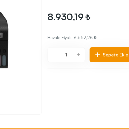
8.930,19
Havale Fiyatı:
8.662,28
+
-
Sepete Ekle