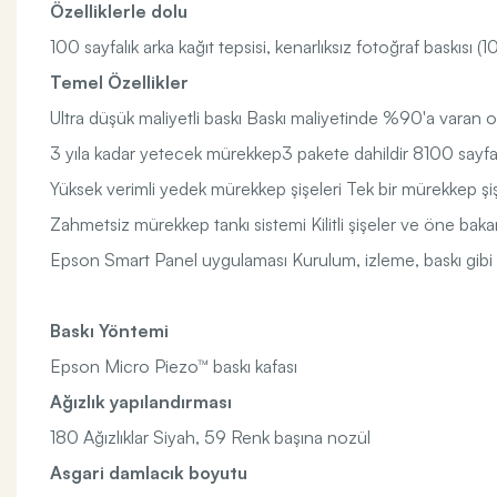
Özelliklerle dolu
100 sayfalık arka kağıt tepsisi, kenarlıksız fotoğraf baskısı 
Temel Özellikler
Ultra düşük maliyetli baskı Baskı maliyetinde %90'a varan o
3 yıla kadar yetecek mürekkep3 pakete dahildir 8100 sayfa
Yüksek verimli yedek mürekkep şişeleri Tek bir mürekkep şi
Zahmetsiz mürekkep tankı sistemi Kilitli şişeler ve öne baka
Epson Smart Panel uygulaması Kurulum, izleme, baskı gibi iş
Baskı Yöntemi
Epson Micro Piezo™ baskı kafası
Ağızlık yapılandırması
180 Ağızlıklar Siyah, 59 Renk başına nozül
Asgari damlacık boyutu