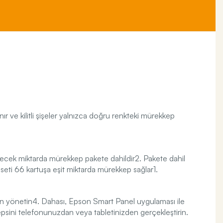
 ve kilitli şişeler yalnızca doğru renkteki mürekkep
tecek miktarda mürekkep pakete dahildir2. Pakete dahil
seti 66 kartuşa eşit miktarda mürekkep sağlar1.
dan yönetin4. Dahası, Epson Smart Panel uygulaması ile
hepsini telefonunuzdan veya tabletinizden gerçekleştirin.