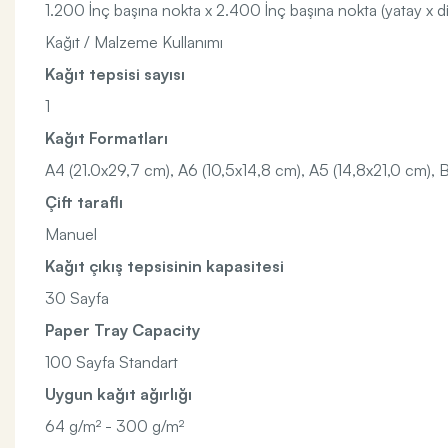
1.200 İnç başına nokta x 2.400 İnç başına nokta (yatay x d
Kağıt / Malzeme Kullanımı
Kağıt tepsisi sayısı
1
Kağıt Formatları
A4 (21.0x29,7 cm), A6 (10,5x14,8 cm), A5 (14,8x21,0 cm), B5,
Çift taraflı
Manuel
Kağıt çıkış tepsisinin kapasitesi
30 Sayfa
Paper Tray Capacity
100 Sayfa Standart
Uygun kağıt ağırlığı
64 g/m² - 300 g/m²