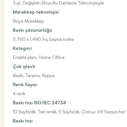
3 pl, Değişken Boyutlu Damlacık Teknolojisiyle
Mürekkep teknolojisi
Boya Mürekkep
Baskı çözünürlüğü
5.760 x 1.440 İnç başına nokta
Kategori
Enskild plats, Home Office
Çok işlevli
Baskı, Tarama, Kopya
Renk Sayısı
4 renk
Baskı hızı ISO/IEC 24734
10 Sayfa/dk. Tek renkli, 5 Sayfa/dk. Colour, 69 Saniye her 
Baskı hızı