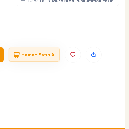
Daha Fazla
Mürekkep Püskürtmeli Yazıcı
Hemen Satın Al