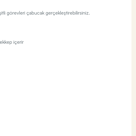
itli görevleri çabucak gerçekleştirebilirsiniz.
ekkep içerir