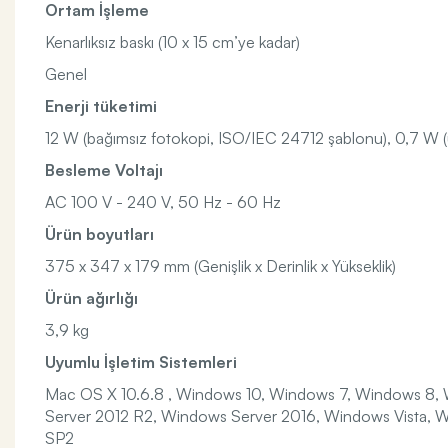
Ortam İşleme
Kenarlıksız baskı (10 x 15 cm’ye kadar)
Genel
Enerji tüketimi
12 W (bağımsız fotokopi, ISO/IEC 24712 şablonu), 0,7 W (
Besleme Voltajı
AC 100 V - 240 V, 50 Hz - 60 Hz
Ürün boyutları
375‎ x 347 x 179 mm (Genişlik x Derinlik x Yükseklik)
Ürün ağırlığı
3,9 kg
Uyumlu İşletim Sistemleri
Mac OS X 10.6.8 , Windows 10, Windows 7, Windows 8, 
Server 2012 R2, Windows Server 2016, Windows Vista, 
SP2