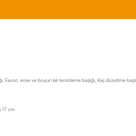
ğı, Favori, ense ve boyun kılı temizleme başlığı, Kaş düzeltme başlı
x 17 cm