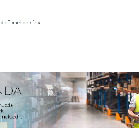
övde Temizleme fırçası