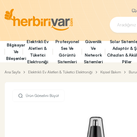
Elektrikli Ev
Profesyonel
Güvenlik
Solar Sistemle
Bilgisayar
Aletleri &
Ses Ve
Ve
Adaptör & Ş
Ve
Tüketici
Görüntü
Network
Cihazları & Akü
Bileşenleri
Elektroniği
Sistemleri
Sistemleri
Piller
Ana Sayfa
Elektrikli Ev Aletleri & Tüketici Elektroniği
Kişisel Bakım
Buru
Ürün Görselini Büyüt