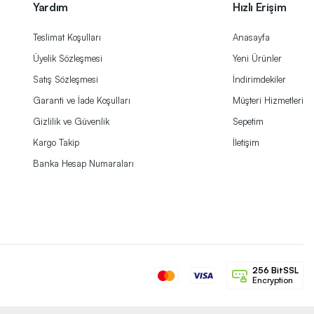
Yardım
Hızlı Erişim
Teslimat Koşulları
Anasayfa
Üyelik Sözleşmesi
Yeni Ürünler
Satış Sözleşmesi
İndirimdekiler
Garanti ve İade Koşulları
Müşteri Hizmetleri
Gizlilik ve Güvenlik
Sepetim
Kargo Takip
İletişim
Banka Hesap Numaraları
256 BitSSL
Encryption