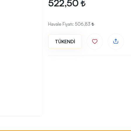
522,50
Havale Fiyatı:
506,83
TÜKENDİ