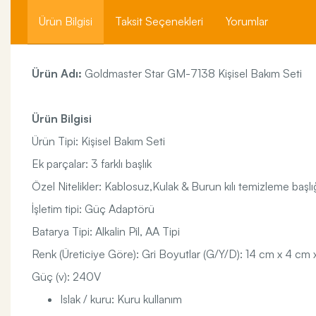
Ürün Bilgisi
Taksit Seçenekleri
Yorumlar
Ürün Adı:
Goldmaster Star GM-7138 Kişisel Bakım Seti
Ürün Bilgisi
Ürün Tipi: Kişisel Bakım Seti
Ek parçalar: 3 farklı başlık
Özel Nitelikler: Kablosuz,Kulak & Burun kılı temizleme başlı
İşletim tipi: Güç Adaptörü
Batarya Tipi: Alkalin Pil, AA Tipi
Renk (Üreticiye Göre): Gri Boyutlar (G/Y/D): 14 cm x 4 cm 
Güç (v): 240V
Islak / kuru: Kuru kullanım