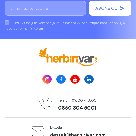
ABONE OL
Gizlilik Onayı
ile kampanya ve ürünler hakkında iletişim kanalları yoluyla
haberdar olmak istiyorum.
Telefon (09:00 - 18:00)
0850 304 5001
E-posta
destek@herbirivar.com