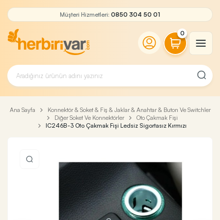
Müşteri Hizmetleri:
0850 304 50 01
0
Ana Sayfa
Konnektör & Soket & Fiş & Jaklar & Anahtar & Buton Ve Switchler
Diğer Soket Ve Konnektörler
Oto Çakmak Fişi
IC246B-3 Oto Çakmak Fişi Ledsiz Sigortasız Kırmızı