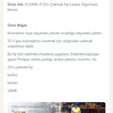
Ürün Adı:
IC246B-3 Oto Çakmak Fişi Ledsiz Sigortasız
Kırmızı
Ürün Bilgisi
Konnektör Isıya dayanıklı yüksek sıcaklığa dayanıklı yalıtım.
12 V güç kaynağınızı uzatmak için doğrudan çakmak
soketinize takılır.
Bu fiş tüm elektrikli cihazlara uygulanır, Elektrikli süpürge,
şişme Pompa, ısıtma yastığı, araba yıkama, invertör, vb.
Oto çakmak fişi
led'siz
kırmızı
246B