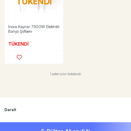
TÜKENDİ
İnova Kaynar 7500W Elektrikli
Banyo Şofbeni
TÜKENDİ
1 adet ürün listelendi
Daralt