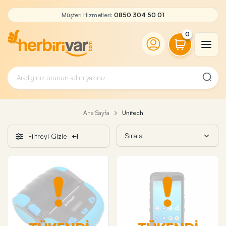
Müşteri Hizmetleri:
0850 304 50 01
0
Ana Sayfa
Unitech
Filtreyi Gizle