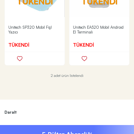
TÜKENDİ
TÜKENDİ
Unitech SP320 Mobil Fişl
Unitech EA520 Mobil Android
Yazıcı
El Terminali
TÜKENDİ
TÜKENDİ
2 adet ürün listelendi
Daralt