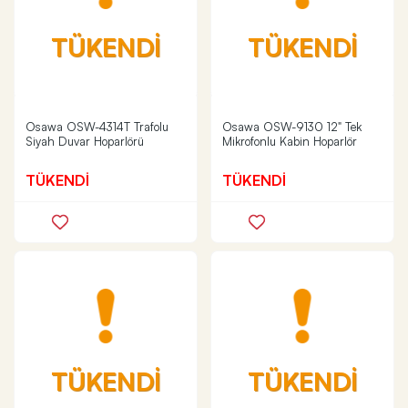
TÜKENDİ
TÜKENDİ
Osawa OSW-4314T Trafolu
Osawa OSW-9130 12" Tek
Siyah Duvar Hoparlörü
Mikrofonlu Kabin Hoparlör
TÜKENDİ
TÜKENDİ
TÜKENDİ
TÜKENDİ