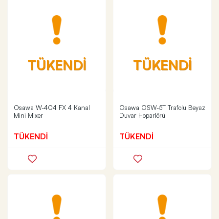
TÜKENDİ
TÜKENDİ
Osawa W-404 FX 4 Kanal
Osawa OSW-5T Trafolu Beyaz
Mini Mixer
Duvar Hoparlörü
TÜKENDİ
TÜKENDİ