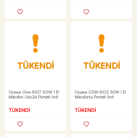
TÜKENDİ
TÜKENDİ
Osawa Osw-8107 60W 1 El
Osawa OSW-8102 50W 1 El
Mikrofon Usb,Sd Portatif Anfi
Mikrofonlu Portatif Anfi
TÜKENDİ
TÜKENDİ