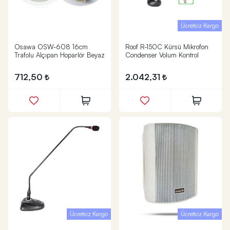
Ücretsiz Kargo
Osawa OSW-608 16cm
Roof R-150C Kürsü Mikrofon
Trafolu Alçıpan Hoparlör Beyaz
Condenser Volum Kontrol
712,50
2.042,31
Ücretsiz Kargo
Ücretsiz Kargo