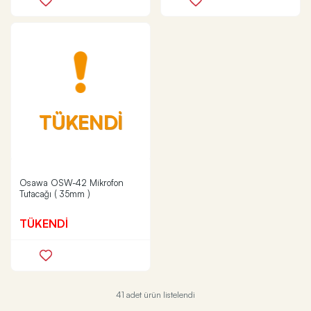
TÜKENDİ
Osawa OSW-42 Mikrofon
Tutacağı ( 35mm )
TÜKENDİ
41 adet ürün listelendi