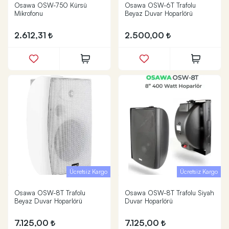
Osawa OSW-750 Kürsü
Osawa OSW-6T Trafolu
Mikrofonu
Beyaz Duvar Hoparlörü
2.612,31
2.500,00
Ücretsiz Kargo
Ücretsiz Kargo
Osawa OSW-8T Trafolu
Osawa OSW-8T Trafolu Siyah
Beyaz Duvar Hoparlörü
Duvar Hoparlörü
7.125,00
7.125,00