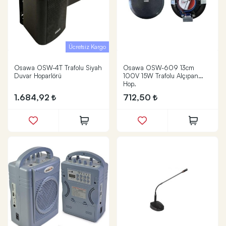
Ücretsiz Kargo
Osawa OSW-4T Trafolu Siyah
Osawa OSW-609 13cm
Duvar Hoparlörü
100V 15W Trafolu Alçıpan
Hop.
1.684,92
712,50