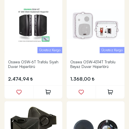
Ücretsiz Kargo
Ücretsiz Kargo
Osawa OSW-6T Trafolu Siyah
Osawa OSW-4314T Trafolu
Duvar Hoparlörü
Beyaz Duvar Hoparlörü
2.474,94
1.368,00