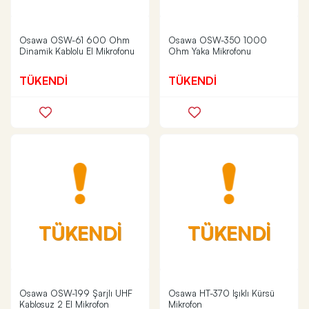
Osawa OSW-61 600 Ohm
Osawa OSW-350 1000
Dinamik Kablolu El Mikrofonu
Ohm Yaka Mikrofonu
TÜKENDİ
TÜKENDİ
TÜKENDİ
TÜKENDİ
Osawa OSW-199 Şarjlı UHF
Osawa HT-370 Işıklı Kürsü
Kablosuz 2 El Mikrofon
Mikrofon