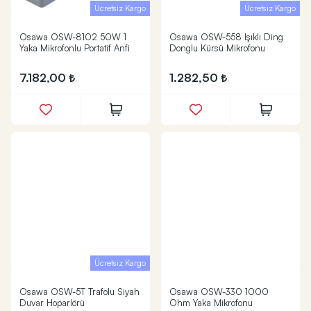
Ücretsiz Kargo
Ücretsiz Kargo
Osawa OSW-8102 50W 1
Osawa OSW-558 Işıklı Ding
Yaka Mikrofonlu Portatif Anfi
Donglu Kürsü Mikrofonu
7.182,00
1.282,50
Ücretsiz Kargo
Osawa OSW-5T Trafolu Siyah
Osawa OSW-330 1000
Duvar Hoparlörü
Ohm Yaka Mikrofonu