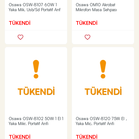
Osawa OSW-8107 60W 1
Osawa OM10 Akrobat
Yaka Mik. Usb/Sd Portatif Anf
Mikrofon Masa Sehpası
TÜKENDİ
TÜKENDİ
TÜKENDİ
TÜKENDİ
Osawa OSW-8102 50W 1 El 1
Osawa OSW-8120 75W El ,
Yaka Mikr. Portatif Anfi
Yaka Mic. Portatif Anfi
TÜKENDİ
TÜKENDİ