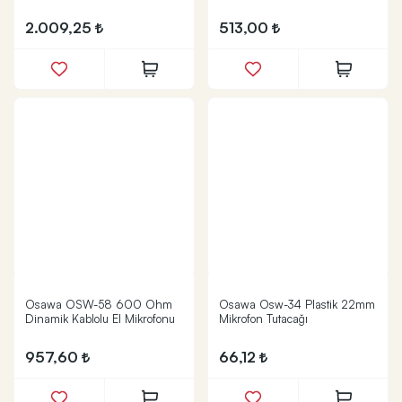
2.009,25
513,00
Osawa OSW-58 600 Ohm
Osawa Osw-34 Plastik 22mm
Dinamik Kablolu El Mikrofonu
Mikrofon Tutacağı
957,60
66,12