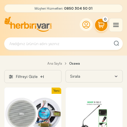
Müşteri Hizmetleri:
0850 304 50 01
0
Ana Sayfa
Osawa
Filtreyi Gizle
Yeni