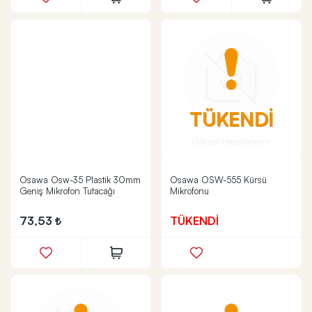
TÜKENDİ
Osawa Osw-35 Plastik 30mm
Osawa OSW-555 Kürsü
Geniş Mikrofon Tutacağı
Mikrofonu
73,53
TÜKENDİ