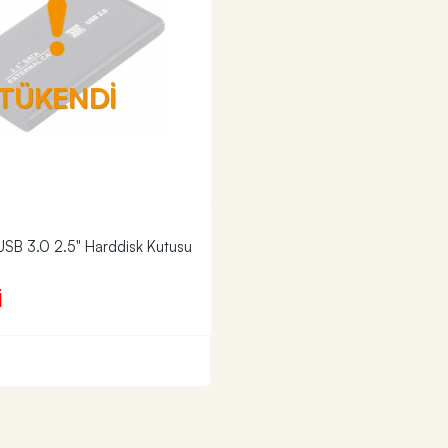
TÜKENDİ
 USB 3.0 2.5" Harddisk Kutusu
İ