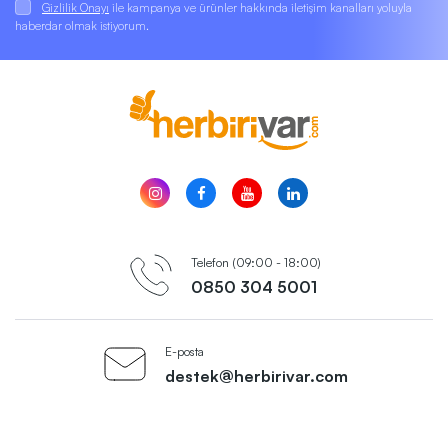
Gizlilik Onayı
ile kampanya ve ürünler hakkında iletişim kanalları yoluyla
haberdar olmak istiyorum.
Telefon (09:00 - 18:00)
0850 304 5001
E-posta
destek@herbirivar.com