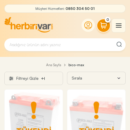
Müşteri Hizmetleri:
0850 304 50 01
0
Ana Sayfa
bico-max
Filtreyi Gizle