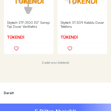
TÜKENDİ
TÜKENDİ
Skytech STF-3100 30" Sanayi
Skytech ST-309 Kablolu Duvar
Tipi Duvar Vantilatörü
Telefonu
TÜKENDİ
TÜKENDİ
2 adet ürün listelendi
Daralt