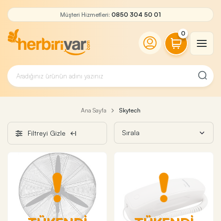
Müşteri Hizmetleri:
0850 304 50 01
0
Ana Sayfa
Skytech
Filtreyi Gizle