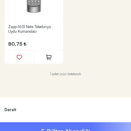
Zapp-1651 Neta Teledunya
Uydu Kumandası
80,75
1 adet ürün listelendi
Daralt