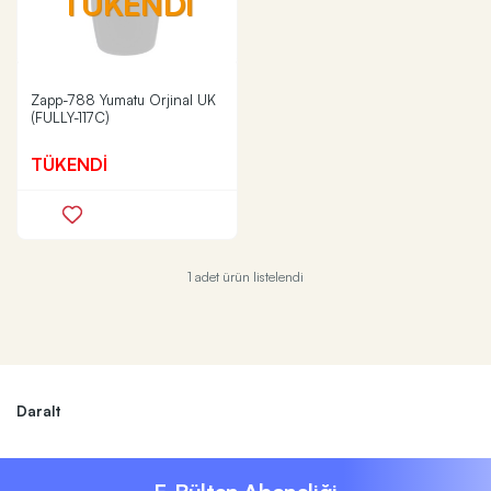
TÜKENDİ
Zapp-788 Yumatu Orjinal UK
(FULLY-117C)
TÜKENDİ
1 adet ürün listelendi
Daralt