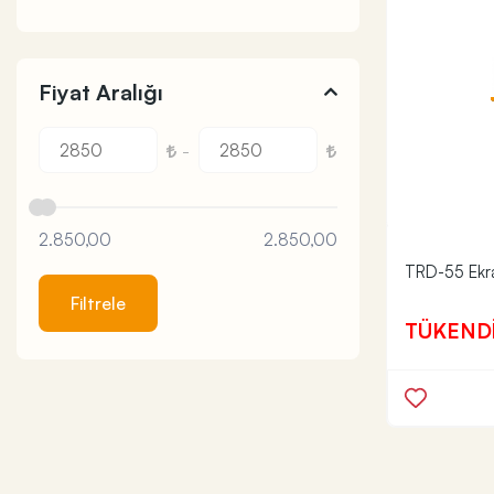
Fiyat Aralığı
-
2.850,00
2.850,00
TRD-55 Ekran
Filtrele
TÜKEND