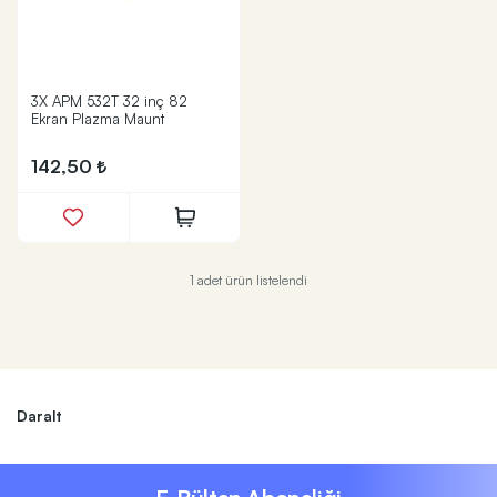
3X APM 532T 32 inç 82
Ekran Plazma Maunt
142,50
1 adet ürün listelendi
Daralt