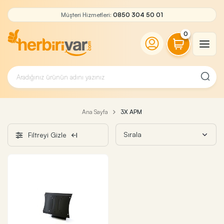
Müşteri Hizmetleri:
0850 304 50 01
0
Ana Sayfa
3X APM
Filtreyi Gizle