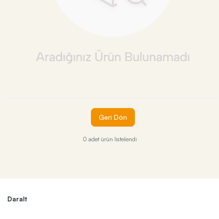
Geri Dön
0 adet ürün listelendi
Daralt