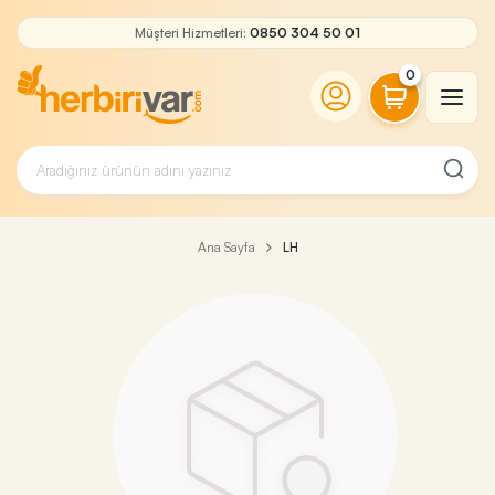
Müşteri Hizmetleri:
0850 304 50 01
0
Ana Sayfa
LH