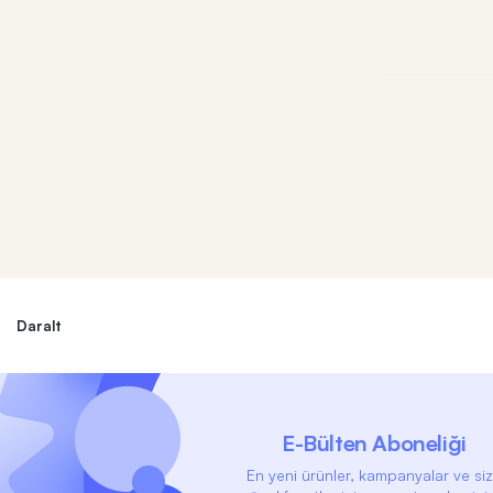
Daralt
E-Bülten Aboneliği
En yeni ürünler, kampanyalar ve si