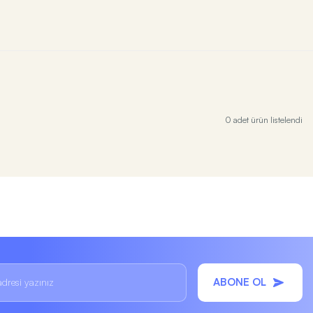
0 adet ürün listelendi
ABONE OL