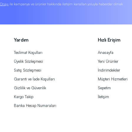
k Onayı
ile kampanya ve ürünler hakkında iletişim kanalları yoluyla haberdar olmak
Yardım
Hızlı Erişim
Teslimat Koşulları
Anasayfa
Üyelik Sözleşmesi
Yeni Ürünler
Satış Sözleşmesi
İndirimdekiler
Garanti ve İade Koşulları
Müşteri Hizmetleri
Gizlilik ve Güvenlik
Sepetim
Kargo Takip
İletişim
Banka Hesap Numaraları