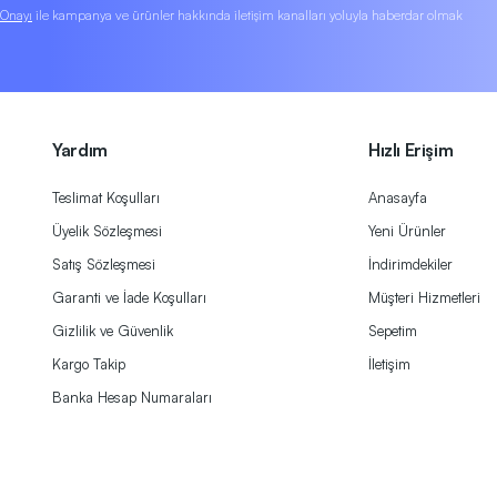
k Onayı
ile kampanya ve ürünler hakkında iletişim kanalları yoluyla haberdar olmak
Yardım
Hızlı Erişim
Teslimat Koşulları
Anasayfa
Üyelik Sözleşmesi
Yeni Ürünler
Satış Sözleşmesi
İndirimdekiler
Garanti ve İade Koşulları
Müşteri Hizmetleri
Gizlilik ve Güvenlik
Sepetim
Kargo Takip
İletişim
Banka Hesap Numaraları