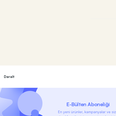
Daralt
E-Bülten Aboneliği
En yeni ürünler, kampanyalar ve si