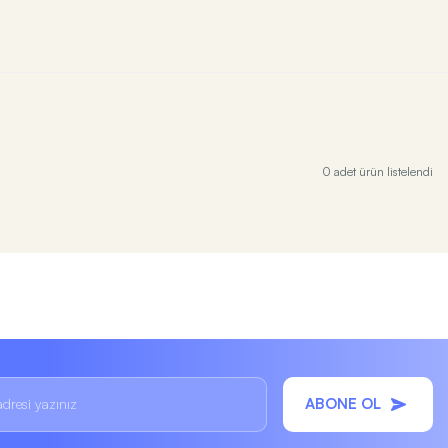
0 adet ürün listelendi
ABONE OL