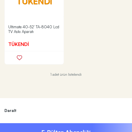
TÜKENDİ
Ultimate 40-52' TA-8040 Lcd
TV Askı Aparatı
TÜKENDİ
1 adet ürün listelendi
Daralt