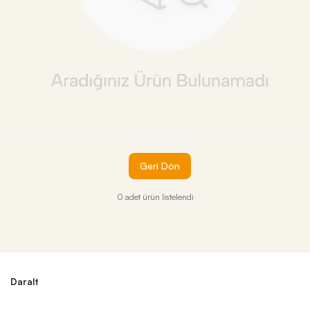
Geri Dön
0 adet ürün listelendi
Daralt