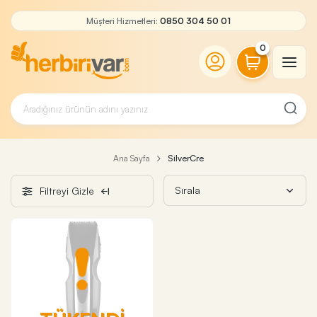
Müşteri Hizmetleri:
0850 304 50 01
0
Ana Sayfa
SilverCre
Filtreyi Gizle