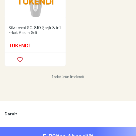
TÜKENDİ
Silvercrest SC-810 Şarjlı 8 in1
Erkek Bakım Seti
TÜKENDİ
1 adet ürün listelendi
Daralt