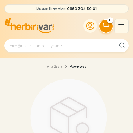
Müşteri Hizmetleri:
0850 304 50 01
0
Ana Sayfa
Powerway