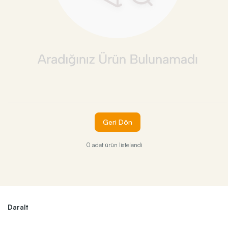
Geri Dön
0 adet ürün listelendi
Daralt