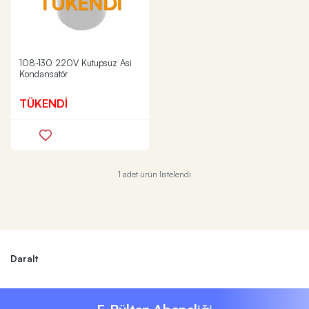
TÜKENDİ
108-130 220V Kutupsuz Asi
Kondansatör
TÜKENDİ
1 adet ürün listelendi
Daralt