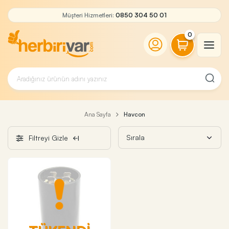
Müşteri Hizmetleri:
0850 304 50 01
0
Ana Sayfa
Havcon
Filtreyi Gizle