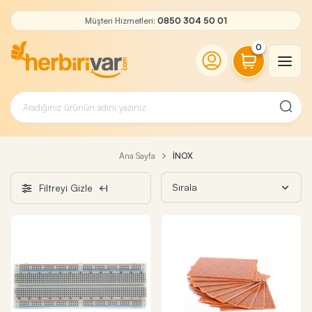
Müşteri Hizmetleri:
0850 304 50 01
0
Ana Sayfa
İNOX
Filtreyi Gizle