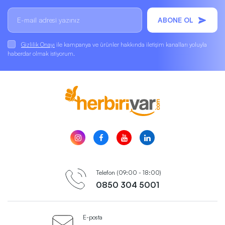
ABONE OL
Gizlilik Onayı
ile kampanya ve ürünler hakkında iletişim kanalları yoluyla
haberdar olmak istiyorum.
Telefon (09:00 - 18:00)
0850 304 5001
E-posta