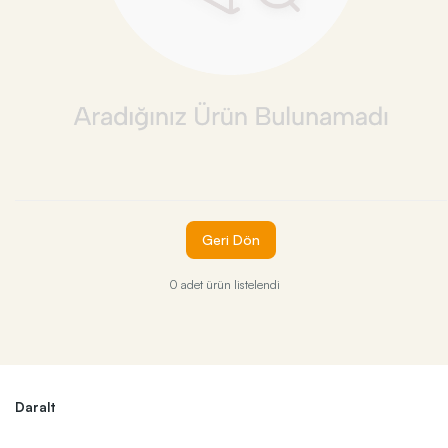
Geri Dön
0 adet ürün listelendi
Daralt