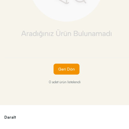
Geri Dön
0 adet ürün listelendi
Daralt