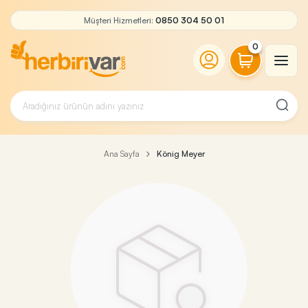
Müşteri Hizmetleri:
0850 304 50 01
0
Ana Sayfa
König Meyer