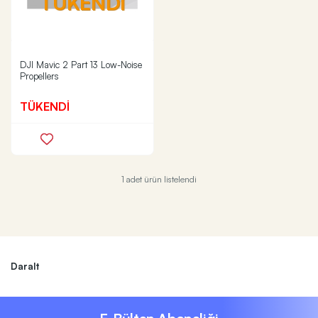
TÜKENDİ
DJI Mavic 2 Part 13 Low-Noise
Propellers
TÜKENDİ
1 adet ürün listelendi
Daralt