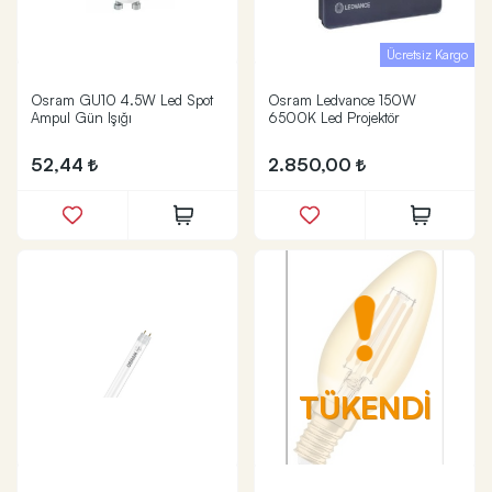
Ücretsiz Kargo
Osram GU10 4.5W Led Spot
Osram Ledvance 150W
Ampul Gün Işığı
6500K Led Projektör
52,44
2.850,00
TÜKENDİ