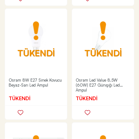
TÜKENDİ
TÜKENDİ
Osram 8W E27 Sinek Kovucu
Osram Led Value 8.5W
Beyaz-Sarı Led Ampul
(60W) E27 Günışığı Led
Ampul
TÜKENDİ
TÜKENDİ