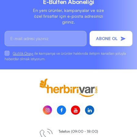
E-Bülten Aboneliği
En yeni ürünler, kampanyalar ve size
özel fırsatlar için e-posta adresinizi
giriniz.
ABONE OL
Gizlilik Onayı
ile kampanya ve ürünler hakkında iletişim kanalları yoluyla
haberdar olmak istiyorum.
Telefon (09:00 - 18:00)