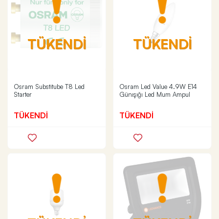
TÜKENDİ
TÜKENDİ
Osram Substitube T8 Led
Osram Led Value 4.9W E14
Starter
Günışığı Led Mum Ampul
TÜKENDİ
TÜKENDİ