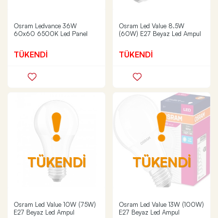
Osram Ledvance 36W
Osram Led Value 8.5W
60x60 6500K Led Panel
(60W) E27 Beyaz Led Ampul
TÜKENDİ
TÜKENDİ
TÜKENDİ
TÜKENDİ
Osram Led Value 10W (75W)
Osram Led Value 13W (100W)
E27 Beyaz Led Ampul
E27 Beyaz Led Ampul