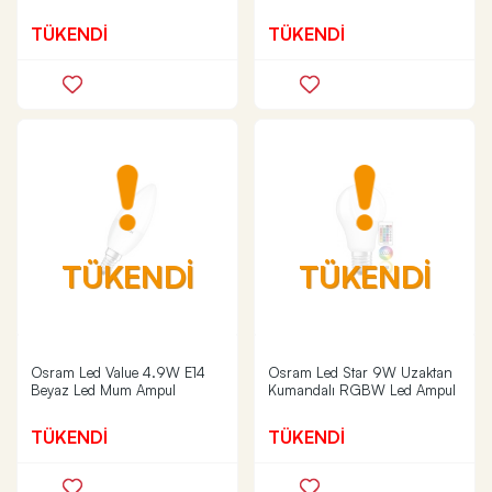
TÜKENDİ
TÜKENDİ
TÜKENDİ
TÜKENDİ
Osram Led Value 4.9W E14
Osram Led Star 9W Uzaktan
Beyaz Led Mum Ampul
Kumandalı RGBW Led Ampul
TÜKENDİ
TÜKENDİ