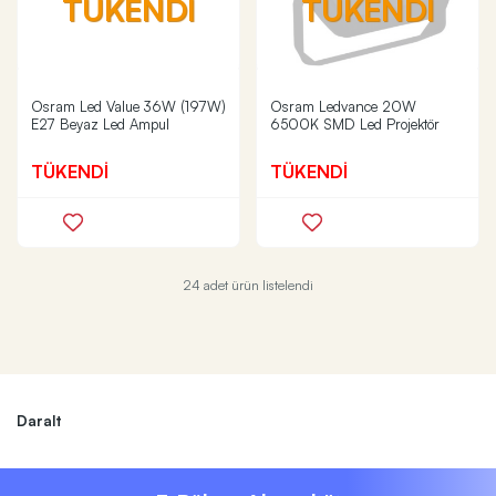
TÜKENDİ
TÜKENDİ
Osram Led Value 36W (197W)
Osram Ledvance 20W
E27 Beyaz Led Ampul
6500K SMD Led Projektör
TÜKENDİ
TÜKENDİ
24 adet ürün listelendi
Daralt