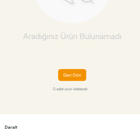
Geri Dön
0 adet ürün listelendi
Daralt