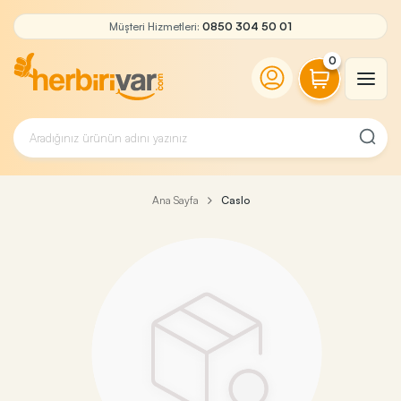
Müşteri Hizmetleri:
0850 304 50 01
0
Ana Sayfa
Caslo